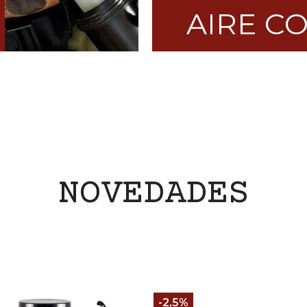
AIRE C
NOVEDADES
-2,5%