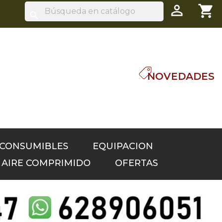

shopping_cart
search
NOVEDADES
 CONSUMIBLES
EQUIPACION
S AIRE COMPRIMIDO
OFERTAS