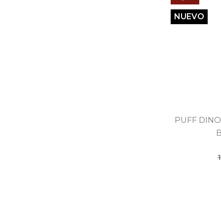
NUEVO
PUFF DINO
B