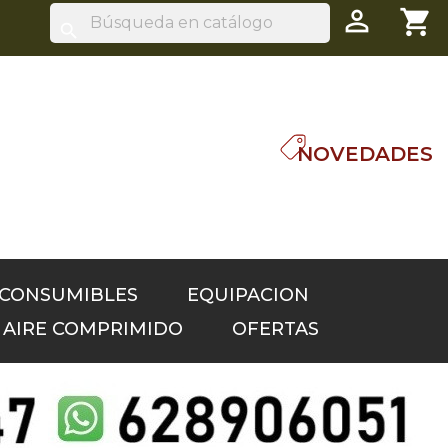

shopping_cart
search
NOVEDADES
 CONSUMIBLES
EQUIPACION
S AIRE COMPRIMIDO
OFERTAS