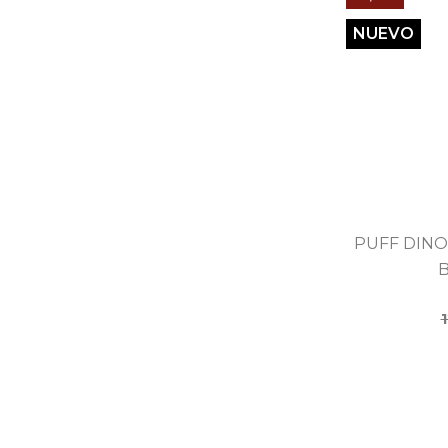
NUEVO
PUFF DINO
B