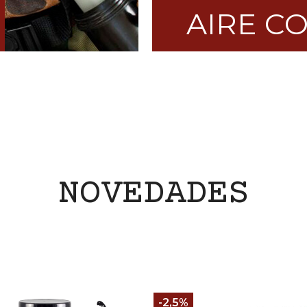
AIRE C
NOVEDADES
-2,5%