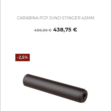
CARABINA PCP JUNO STINGER 4,5MM
438,75 €
450,00 €
-2,5%