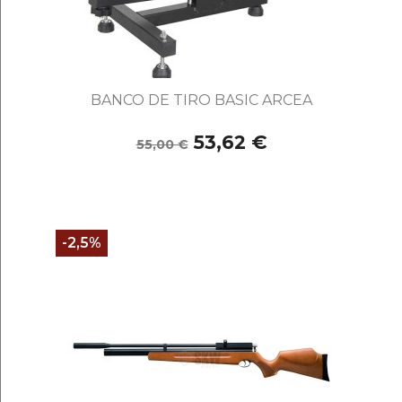
BANCO DE TIRO BASIC ARCEA
53,62 €
55,00 €
-2,5%