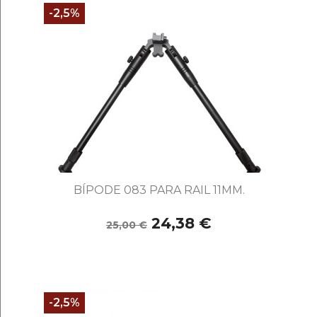
-2,5%
BÍPODE 083 PARA RAIL 11MM.
24,38 €
25,00 €
-2,5%