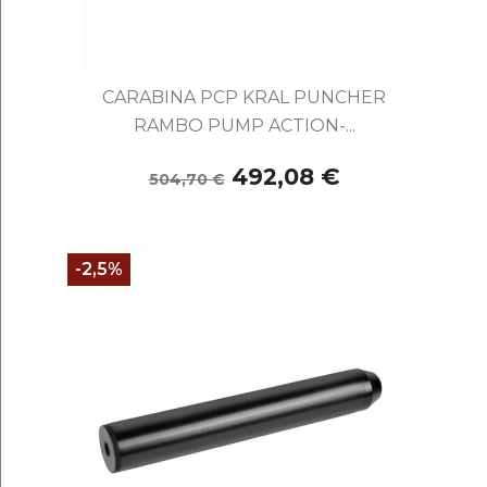
CARABINA PCP KRAL PUNCHER
RAMBO PUMP ACTION-...
492,08 €
504,70 €
-2,5%