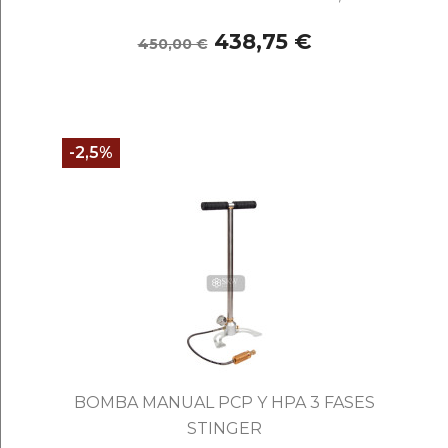
438,75 €
450,00 €
-2,5%
BOMBA MANUAL PCP Y HPA 3 FASES
STINGER