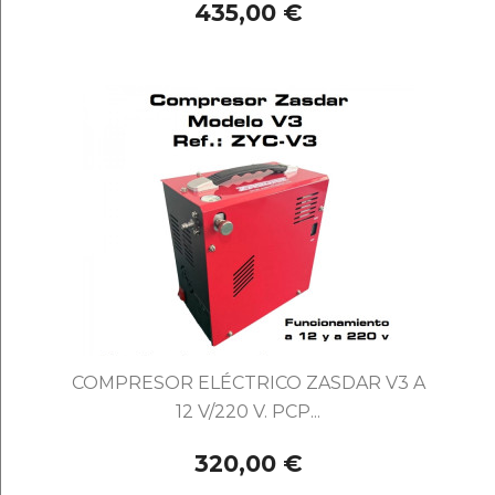
435,00 €
COMPRESOR ELÉCTRICO ZASDAR V3 A
12 V/220 V. PCP...
320,00 €