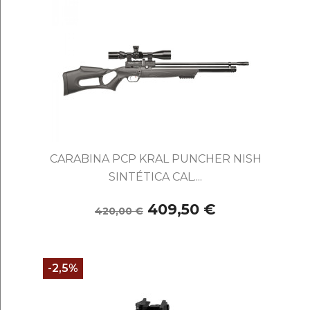
CARABINA PCP KRAL PUNCHER NISH
SINTÉTICA CAL....
409,50 €
420,00 €
-2,5%