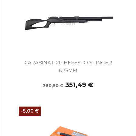
CARABINA PCP HEFESTO STINGER
6,35MM
351,49 €
360,50 €
-5,00 €