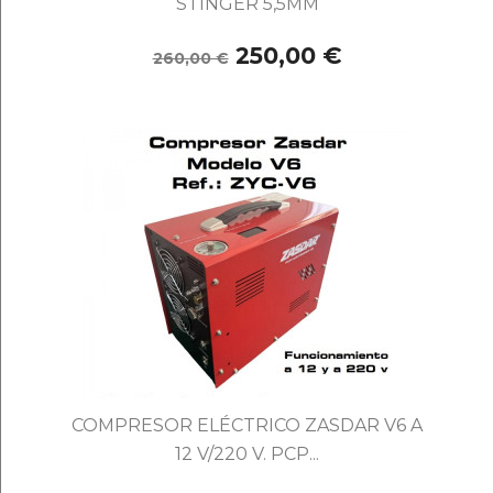
STINGER 5,5MM
250,00 €
260,00 €
COMPRESOR ELÉCTRICO ZASDAR V6 A
12 V/220 V. PCP...