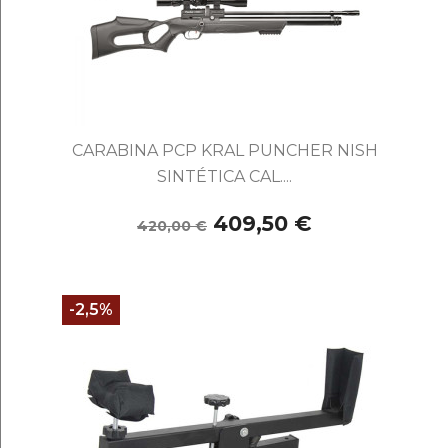
CARABINA PCP KRAL PUNCHER NISH
SINTÉTICA CAL....
409,50 €
420,00 €
-2,5%