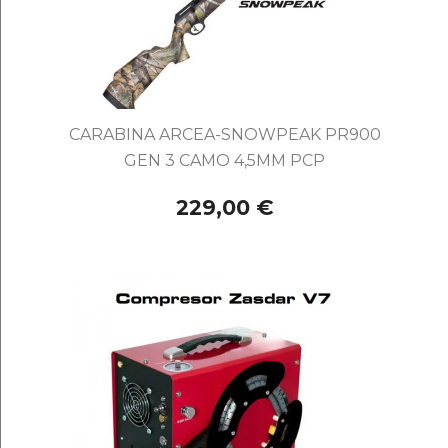
CARABINA ARCEA-SNOWPEAK PR900
GEN 3 CAMO 4,5MM PCP
229,00 €