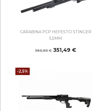
CARABINA PCP HEFESTO STINGER
5,5MM
351,49 €
360,50 €
-2,5%