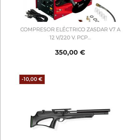
COMPRESOR ELÉCTRICO ZASDAR V7 A
12 V/220 V. PCP...
350,00 €
-10,00 €