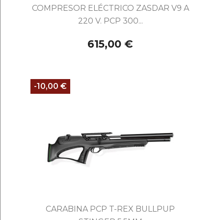
COMPRESOR ELÉCTRICO ZASDAR V9 A
220 V. PCP 300...
615,00 €
-10,00 €
CARABINA PCP T-REX BULLPUP