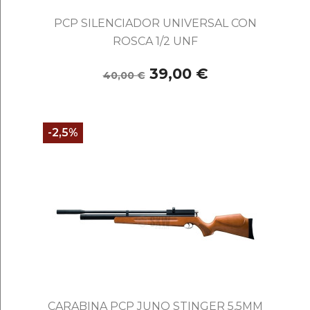
PCP SILENCIADOR UNIVERSAL CON
ROSCA 1/2 UNF
39,00 €
40,00 €
-2,5%
CARABINA PCP JUNO STINGER 5,5MM