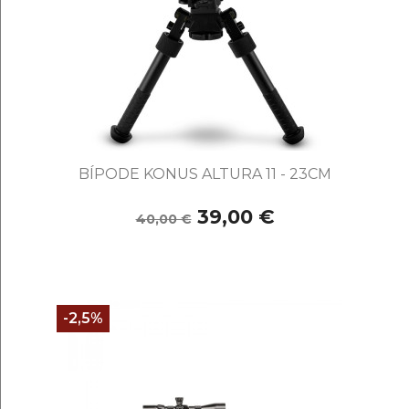
BÍPODE KONUS ALTURA 11 - 23CM
39,00 €
40,00 €
-2,5%