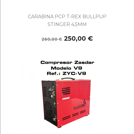
CARABINA PCP T-REX BULLPUP
STINGER 4,5MM
250,00 €
260,00 €