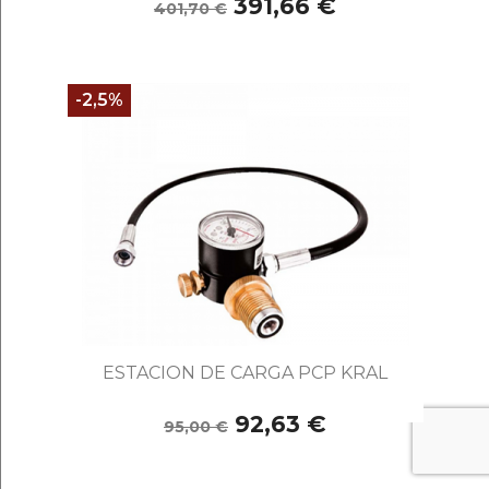
391,66 €
401,70 €
-2,5%
ESTACION DE CARGA PCP KRAL
92,63 €
95,00 €