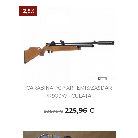
-2,5%
CARABINA PCP ARTEMIS/ZASDAR
PR900W - CULATA...
225,96 €
231,75 €