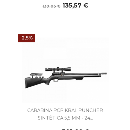
135,57 €
139,05 €
-2,5%
CARABINA PCP KRAL PUNCHER
SINTÉTICA 5,5 MM - 24...