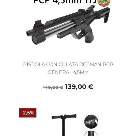
PISTOLA CON CULATA BEEMAN PCP
GENERAL 4,5MM
139,00 €
149,00 €
-2,5%