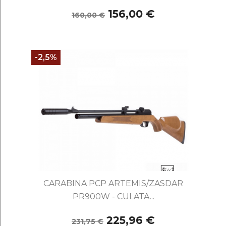
156,00 €
160,00 €
-2,5%
CARABINA PCP ARTEMIS/ZASDAR
PR900W - CULATA...
225,96 €
231,75 €