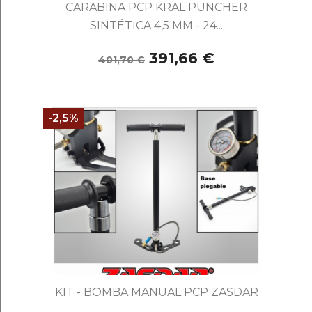
CARABINA PCP KRAL PUNCHER
SINTÉTICA 4,5 MM - 24...
391,66 €
401,70 €
-2,5%
KIT - BOMBA MANUAL PCP ZASDAR