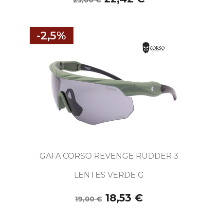
23,00 €
-2,5%
GAFA CORSO REVENGE RUDDER 3
LENTES VERDE G
18,53 €
19,00 €