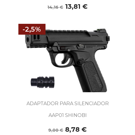
13,81 €
14,16 €
-2,5%
ADAPTADOR PARA SILENCIADOR
AAP01 SHINOBI
8,78 €
9,00 €