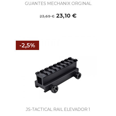
GUANTES MECHANIX ORGINAL
23,10 €
23,69 €
-2,5%
JS-TACTICAL RAIL ELEVADOR 1