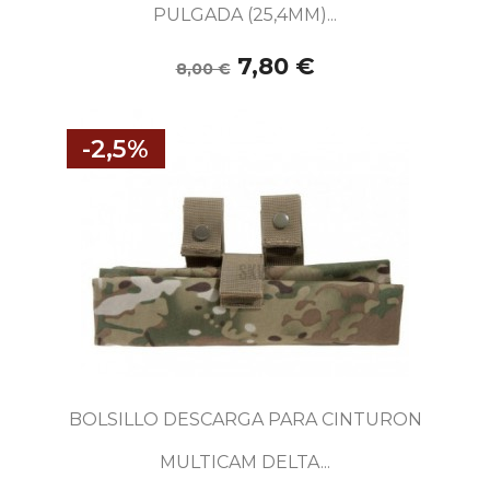
PULGADA (25,4MM)...
7,80 €
8,00 €
-2,5%
BOLSILLO DESCARGA PARA CINTURON
MULTICAM DELTA...