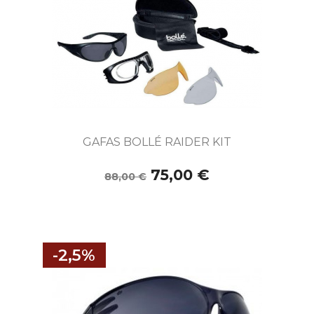
GAFAS BOLLÉ RAIDER KIT
75,00 €
88,00 €
-2,5%