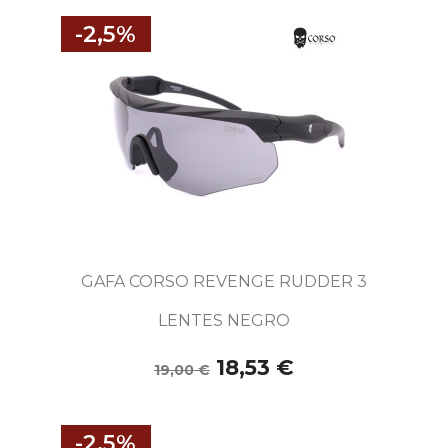
-2,5%
GAFA CORSO REVENGE RUDDER 3
LENTES NEGRO
18,53 €
19,00 €
-2,5%