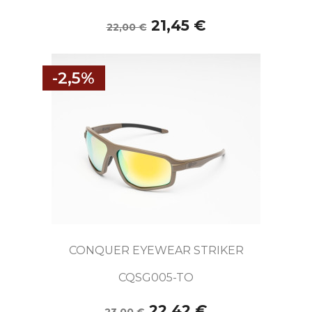
21,45 €
22,00 €
-2,5%
CONQUER EYEWEAR STRIKER
CQSG005-TO
22,42 €