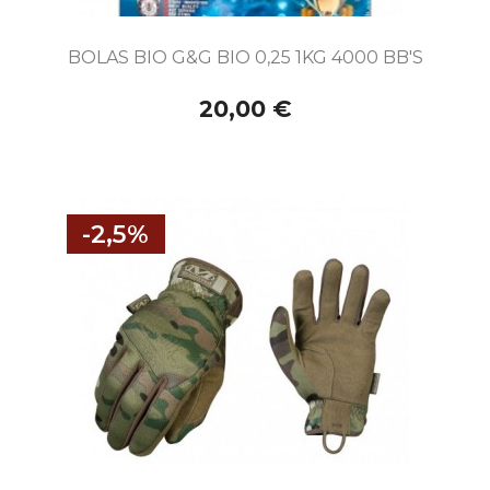
BOLAS BIO G&G BIO 0,25 1KG 4000 BB'S
20,00 €
-2,5%