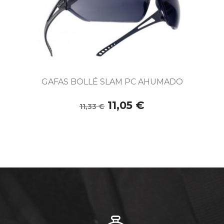
GAFAS BOLLÉ SLAM PC AHUMADO
11,05 €
11,33 €