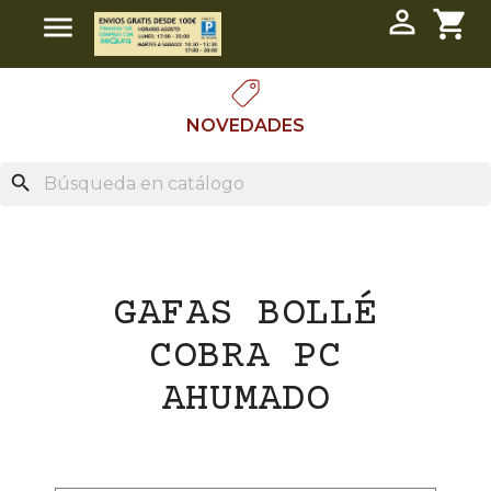

shopping_cart

NOVEDADES
search
GAFAS BOLLÉ
COBRA PC
AHUMADO