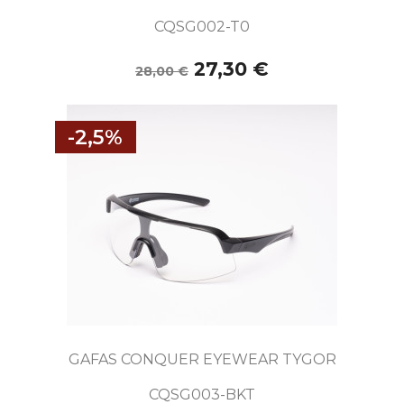
CQSG002-T0
27,30 €
28,00 €
-2,5%
GAFAS CONQUER EYEWEAR TYGOR
CQSG003-BKT