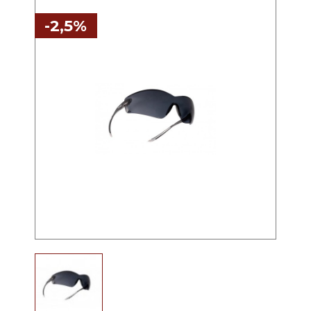
-2,5%