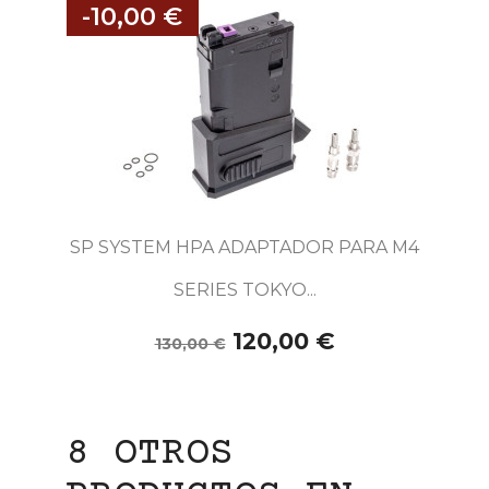
-10,00 €
SP SYSTEM HPA ADAPTADOR PARA M4
SERIES TOKYO...
120,00 €
130,00 €
8 OTROS