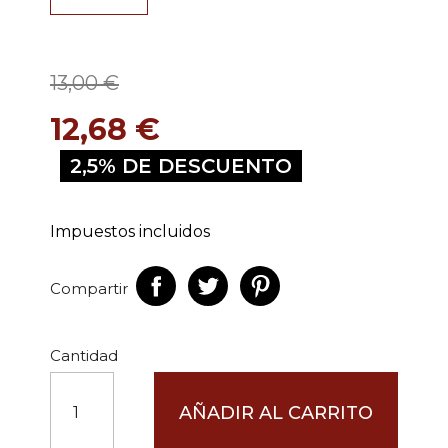
13,00 €
12,68 €
2,5% DE DESCUENTO
Impuestos incluidos
Compartir
Cantidad
AÑADIR AL CARRITO