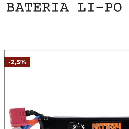
BATERIA LI-PO
-2,5%