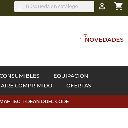

shopping_cart
search
NOVEDADES
 CONSUMIBLES
EQUIPACION
S AIRE COMPRIMIDO
OFERTAS
00MAH 15C T-DEAN DUEL CODE