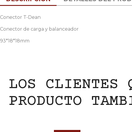
Conector T-Dean
Conector de carga y balanceador
93*18*18mm
LOS CLIENTES 
PRODUCTO TAMB