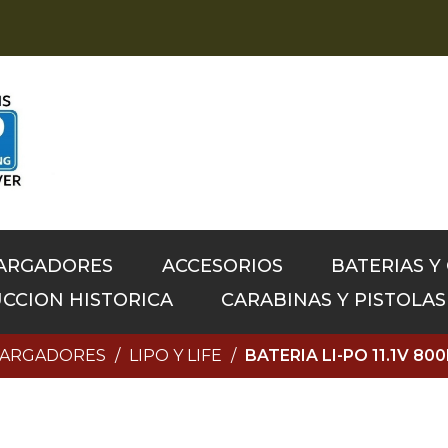
CARGADORES
ACCESORIOS
BATERIAS Y
CCION HISTORICA
CARABINAS Y PISTOLA
 CARGADORES
LIPO Y LIFE
BATERIA LI-PO 11.1V 8