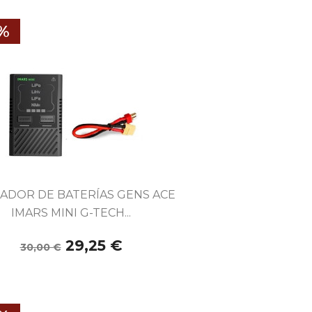
5%

Vista rápida
ADOR DE BATERÍAS GENS ACE
IMARS MINI G-TECH...
29,25 €
30,00 €