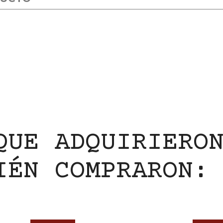
QUE ADQUIRIERO
IÉN COMPRARON: