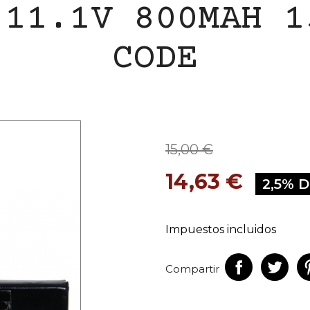
 11.1V 800MAH 1
CODE
15,00 €
14,63 €
2,5% 
Impuestos incluidos
Compartir