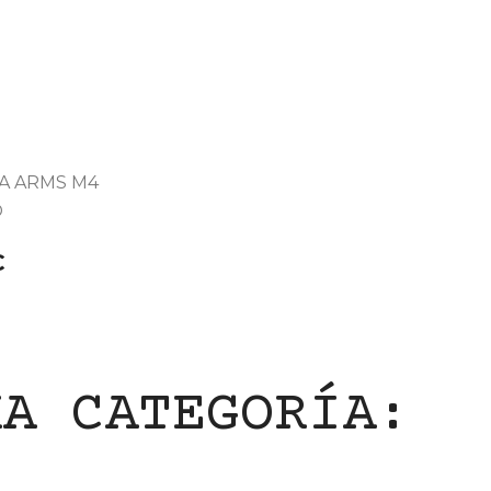
A ARMS M4
O
€
MA CATEGORÍA: