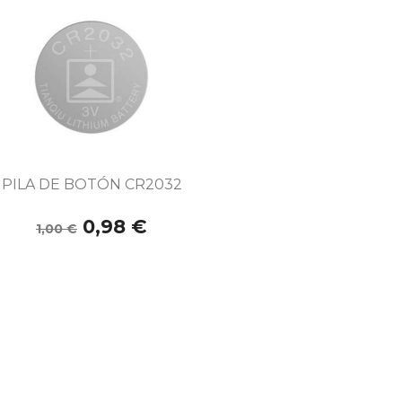

Vista rápida
PILA DE BOTÓN CR2032
0,98 €
1,00 €