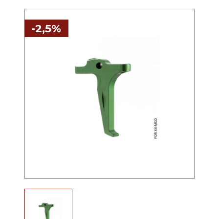
-2,5%