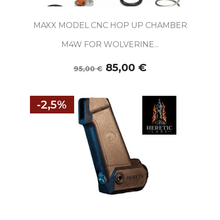
MAXX MODEL CNC HOP UP CHAMBER
M4W FOR WOLVERINE...
85,00 €
95,00 €
-2,5%