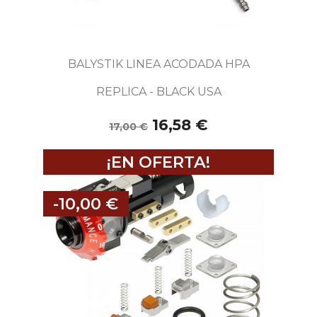
BALYSTIK LINEA ACODADA HPA
REPLICA - BLACK USA
16,58 €
17,00 €
¡EN OFERTA!
-10,00 €