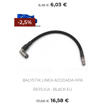
6,03 €
6,18 €
-2,5%
BALYSTIK LINEA ACODADA HPA
REPLICA - BLACK EU
16,58 €
17,00 €