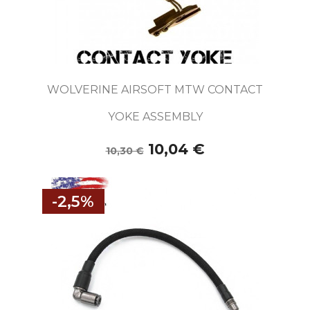
WOLVERINE AIRSOFT MTW CONTACT
YOKE ASSEMBLY
10,04 €
10,30 €
-2,5%