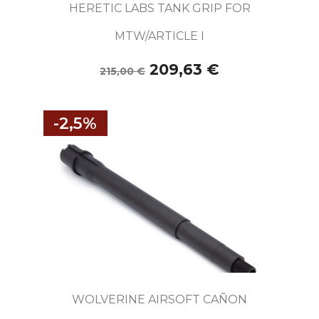
HERETIC LABS TANK GRIP FOR
MTW/ARTICLE I
209,63 €
215,00 €
-2,5%
WOLVERINE AIRSOFT CAÑON