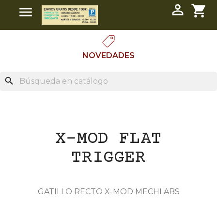

shopping_cart

NOVEDADES
search
X-MOD FLAT
TRIGGER
GATILLO RECTO X-MOD MECHLABS