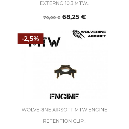
EXTERNO 10.3 MTW...
68,25 €
70,00 €
-2,5%
WOLVERINE AIRSOFT MTW ENGINE
RETENTION CLIP...